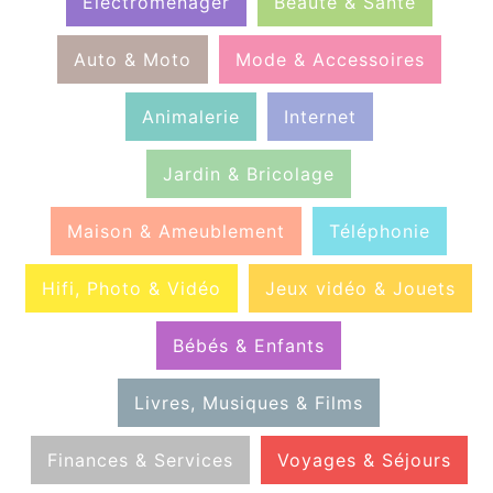
Électroménager
Beauté & Santé
Auto & Moto
Mode & Accessoires
Animalerie
Internet
Jardin & Bricolage
Maison & Ameublement
Téléphonie
Hifi, Photo & Vidéo
Jeux vidéo & Jouets
Bébés & Enfants
Livres, Musiques & Films
Finances & Services
Voyages & Séjours