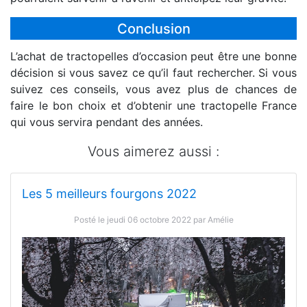
Conclusion
L’achat de tractopelles d’occasion peut être une bonne
décision si vous savez ce qu’il faut rechercher. Si vous
suivez ces conseils, vous avez plus de chances de
faire le bon choix et d’obtenir une tractopelle France
qui vous servira pendant des années.
Vous aimerez aussi :
Les 5 meilleurs fourgons 2022
Posté le jeudi 06 octobre 2022 par Amélie