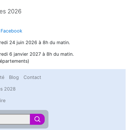
des 2026
 Facebook
edi 24 juin 2026 à 8h du matin.
edi 6 janvier 2027 à 8h du matin.
départements)
té
Blog
Contact
es 2028
ire