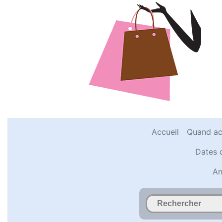
Accueil
Quand ac
Dates 
An