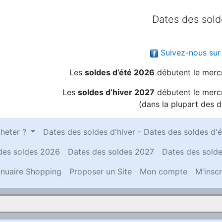
Dates des sol
Suivez-nous sur
Les
soldes d’été 2026
débutent le mercr
Les
soldes d’hiver 2027
débutent le mercr
(dans la plupart des 
heter ?
Dates des soldes d'hiver - Dates des soldes d'é
des soldes 2026
Dates des soldes 2027
Dates des sold
nuaire Shopping
Proposer un Site
Mon compte
M'inscr