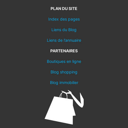
PLAN DU SITE
Index des pages
Liens du Blog
Liens de l’annuaire
PARTENAIRES
Boutiques en ligne
Blog shopping
Blog immobilier