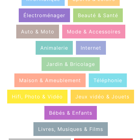
Électroménager
Beauté & Santé
Auto & Moto
Mode & Accessoires
Animalerie
Internet
Jardin & Bricolage
Maison & Ameublement
Téléphonie
Hifi, Photo & Vidéo
Jeux vidéo & Jouets
Bébés & Enfants
Livres, Musiques & Films