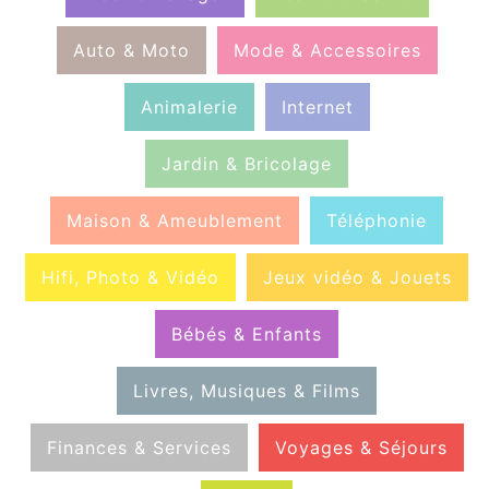
Auto & Moto
Mode & Accessoires
Animalerie
Internet
Jardin & Bricolage
Maison & Ameublement
Téléphonie
Hifi, Photo & Vidéo
Jeux vidéo & Jouets
Bébés & Enfants
Livres, Musiques & Films
Finances & Services
Voyages & Séjours