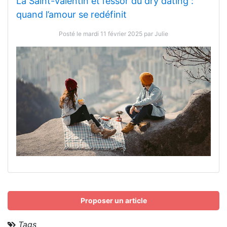
La Saint-Valentin et l’essor du dry dating :
quand l’amour se redéfinit
Posté le mardi 11 février 2025 par Julie
Proposer un article
Tags