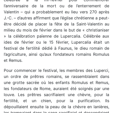
l’anniversaire de la mort ou de l’enterrement de
Valentin – qui a probablement eu lieu vers 270 après
J.-C. – d’autres affirment que l’église chrétienne a peut-
être décidé de placer la fête de la Saint-Valentin au
milieu du mois de février dans le but de « christianiser
» la célébration païenne de Lupercalia. Célébrée aux
ides de février ou le 15 février, Lupercalia était un
festival de fertilité dédié à Faunus, le dieu romain de
l’agriculture, ainsi qu’aux fondateurs romains Romulus
et Remus.
Pour commencer le festival, les membres des Luperci,
un ordre de prêtres romains, se rassemblaient dans
une grotte sacrée où les enfants Romulus et Remus,
les fondateurs de Rome, auraient été soignés par une
louve. Les prêtres sacrifiaient une chèvre, pour la
fertilité, et un chien, pour la purification. Ils
dépouillaient ensuite la peau de la chèvre en lanières,
les trempaient dans le sang sacrificiel et descendaient