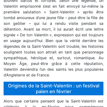
souvent battus et torturés. Selon une légende, un
Valentin emprisonné s’est en fait envoyé lui-même la
première salutation « Saint-Valentin » après être
tombé amoureux d’une jeune fille – peut-être la fille de
son geôlier – qui lui a rendu visite pendant sa
détention. Avant sa mort, il lui aurait écrit une lettre
signée « De ton Valentin », expression qui est toujours
en usage aujourd’hui. Bien que la vérité derrière les
légendes de la Saint-Valentin soit trouble, les histoires
soulignent toutes son attrait en tant que personnage
sympathique, héroïque et, surtout, romantique. Au
Moyen Âge, peut-être grâce à cette réputation,
Valentin deviendra l’un des saints les plus populaires
d’Angleterre et de France.
Origines de la Saint-Valentin : un festival
païen en février
Alors que certains pensent que la Saint-Valentin est
célébrée à la mi-février pour commémorer