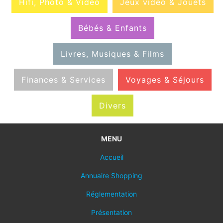
Hifi, Photo & Vidéo
Jeux vidéo & Jouets
Bébés & Enfants
Livres, Musiques & Films
Finances & Services
Voyages & Séjours
Divers
MENU
Accueil
Annuaire Shopping
Réglementation
Présentation