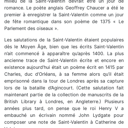
milieu de la Saint-Valentin devrait être un jour de
romance. Le poète anglais Geoffrey Chaucer a été le
premier à enregistrer la Saint-Valentin comme un jour
de fête romantique dans son poème de 1375 « Le
Parlement des oiseaux ».
Les salutations de la Saint-Valentin étaient populaires
dès le Moyen Âge, bien que les écrits Saint-Valentin
n’ait commencé à apparaître qu’après 1400. La plus
ancienne trace de Saint-Valentin écrite et encore en
existence aujourd’hui était un poème écrit en 1415 par
Charles, duc d’Orléans, à sa femme alors qu’il était
emprisonné dans la tour de Londres après sa capture
lors de la bataille d’Agincourt. (Cette salutation fait
maintenant partie de la collection de manuscrits de la
British Library à Londres, en Angleterre.) Plusieurs
années plus tard, on pense que le roi Henry V a
embauché un écrivain nommé John Lydgate pour
composer une note de Saint-Valentin à Catherine de