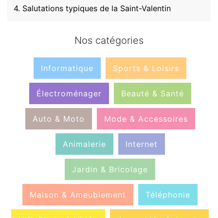
4. Salutations typiques de la Saint-Valentin
Nos catégories
Informatique
Sports & Loisirs
Électroménager
Beauté & Santé
Auto & Moto
Mode & Accessoires
Animalerie
Internet
Jardin & Bricolage
Maison & Ameublement
Téléphonie