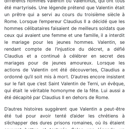
différents nommés Valentin ou Valentinus, qui ont tous
été martyrisés. Une légende prétend que Valentin était
un prêtre qui a servi au cours du troisième siècle à
Rome. Lorsque l’empereur Claudius II a décidé que les
hommes célibataires faisaient de meilleurs soldats que
ceux qui avaient une femme et une famille, il a interdit
le mariage pour les jeunes hommes. Valentin, se
rendant compte de l’injustice du décret, a défié
Claudius et a continué à célébrer en secret des
mariages pour de jeunes amoureux. Lorsque les
actions de Valentin ont été découvertes, Claudius a
ordonné qu’il soit mis à mort. D’autres encore insistent
sur le fait que c’est Saint Valentin de Terni, un évêque,
qui était le véritable homonyme de la fête. Lui aussi a
été décapité par Claudius II en dehors de Rome.
D’autres histoires suggèrent que Valentin a peut-être
été tué pour avoir tenté d’aider les chrétiens à
s’échapper des dures prisons romaines, où ils étaient