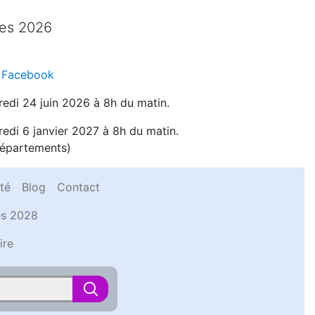
des 2026
 Facebook
edi 24 juin 2026 à 8h du matin.
edi 6 janvier 2027 à 8h du matin.
départements)
té
Blog
Contact
es 2028
ire