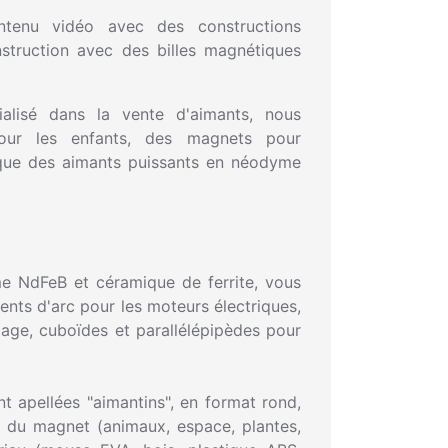
ntenu vidéo avec des constructions
struction avec des billes magnétiques
alisé dans la vente d'aimants, nous
ur les enfants, des magnets pour
si que des aimants puissants en néodyme
 NdFeB et céramique de ferrite, vous
ents d'arc pour les moteurs électriques,
olage, cuboïdes et parallélépipèdes pour
t apellées "aimantins", en format rond,
e du magnet (animaux, espace, plantes,