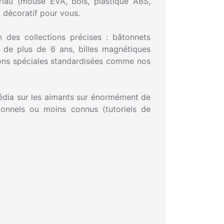
ériau (mouse EVA, bois, plastique ABS,
 décoratif pour vous.
 des collections précises : bâtonnets
s de plus de 6 ans, billes magnétiques
ons spéciales standardisées comme nos
édia sur les aimants sur énormément de
tionnels ou moins connus (tutoriels de