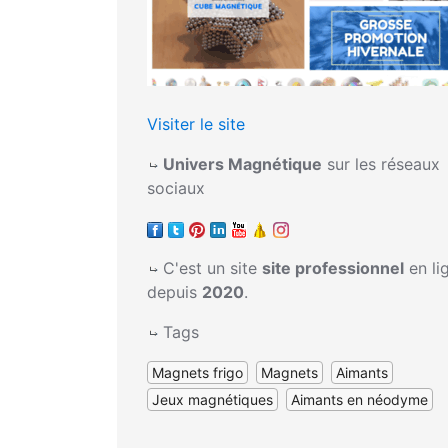
Visiter le site
Univers Magnétique
sur les réseaux
sociaux
C'est un site
site professionnel
en li
depuis
2020
.
Tags
Magnets frigo
Magnets
Aimants
Jeux magnétiques
Aimants en néodyme