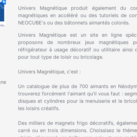
Univers Magnétique produit également du co
magnétiques en accéléré ou des tutoriels de con
NEOCUBE's ou des bâtonnets aimantés colorés.
Univers Magnétique est un site en ligne spéci
proposons de nombreux jeux magnétiques po
réfrigérateur à usage décoratif ou utilitaire ain
pour tout type de loisir ou bricolage.
Univers Magnétique, c'est :
gne
Un catalogue de plus de 700 aimants en Néodyme
trouverez forcément l'aimant qu'il vous faut : segm
disques et cylindres pour la menuiserie et le bric
les loisirs créatifs.
Des milliers de magnets frigo décoratifs, égalemen
carré ou en trois dimensions. Choissisez le thèm