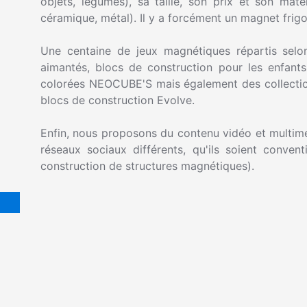
objets, légumes), sa taille, son prix et son mat
céramique, métal). Il y a forcément un magnet frigo
Une centaine de jeux magnétiques répartis selon
aimantés, blocs de construction pour les enfant
colorées NEOCUBE'S mais également des collecti
blocs de construction Evolve.
Enfin, nous proposons du contenu vidéo et multim
réseaux sociaux différents, qu'ils soient conven
construction de structures magnétiques).