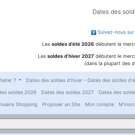
Dates des sol
Suivez-nous sur
Les
soldes d’été 2026
débutent le mercr
Les
soldes d’hiver 2027
débutent le mercr
(dans la plupart des 
heter ?
Dates des soldes d'hiver - Dates des soldes d'é
des soldes 2026
Dates des soldes 2027
Dates des sold
nuaire Shopping
Proposer un Site
Mon compte
M'inscr