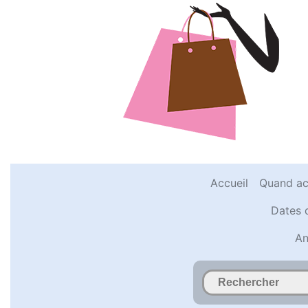
Accueil
Quand ac
Dates 
An