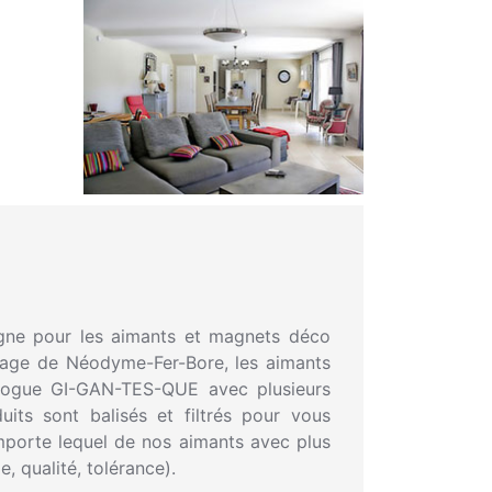
igne pour les aimants et magnets déco
iage de Néodyme-Fer-Bore, les aimants
logue GI-GAN-TES-QUE avec plusieurs
its sont balisés et filtrés pour vous
importe lequel de nos aimants avec plus
le, qualité, tolérance).